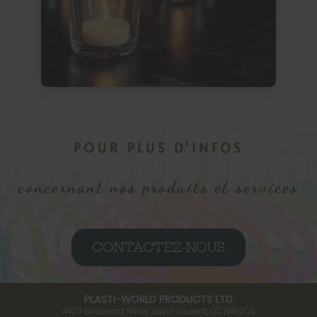
POUR PLUS D'INFOS
concernant nos produits et services
CONTACTEZ-NOUS
PLASTI-WORLD PRODUCTS LTD
4420 Boulevard Poirier
Saint-Laurent, QC
H4R2C5