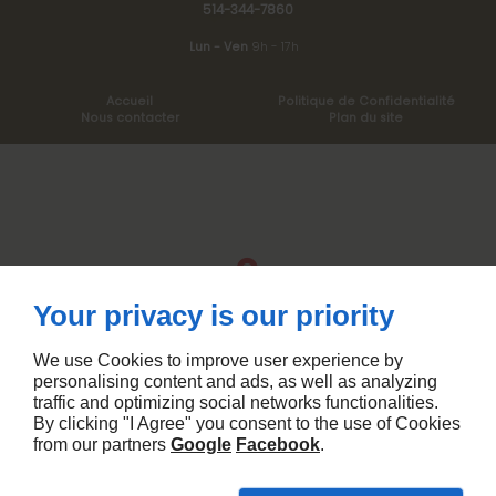
514-344-7860
Lun - Ven
9h - 17h
Accueil
Politique de Confidentialité
Nous contacter
Plan du site
Your privacy is our priority
We use Cookies to improve user experience by
personalising content and ads, as well as analyzing
traffic and optimizing social networks functionalities.
By clicking "I Agree" you consent to the use of Cookies
from our partners
Google
Facebook
.